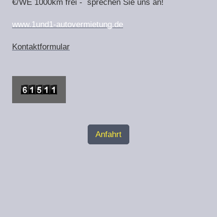
€/WE 1000km frei - sprechen Sie uns an!
www.1und1-autovermietung.de
Kontaktformular
Anfahrt