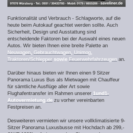
Funktionalität und Verbrauch - Schlagworte, auf die
heute beim Autokauf geachtet werden sollte. Auch
Sicherheit, Design und Ausstattung sind
entscheidende Faktoren bei der Auswahl eines neuen
Autos. Wir bieten Ihnen eine breite Palette an
Neuwagen
,
Gebrauchtwagen
,
Unimog
,
Traktoren/Schlepper
sowie
Feuerwehrfahrzeugen
an.
Darüber hinaus bieten wir Ihnen einen 9 Sitzer
Panorama Luxus Bus als Mietwagen mit Chauffeur
für sämtliche Ausflüge aller Art sowie
Flughafentransfer im Rahmen unserer
1und1-
Autovermietung.de
zu vorher vereinbarten
Festpreisen an.
Desweiteren vermieten wir unsere vollklimatisierte 9-
Sitzer Panorama Luxusbusse mit Hochdach ab 299,-